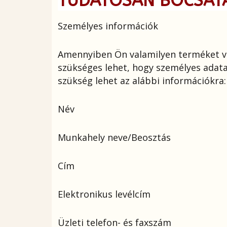
TUDATOSAN BOCSÁT
Személyes információk
Amennyiben Ön valamilyen terméket va
szükséges lehet, hogy személyes adata
szükség lehet az alábbi információkra:
Név
Munkahely neve/Beosztás
Cím
Elektronikus levélcím
Üzleti telefon- és faxszám