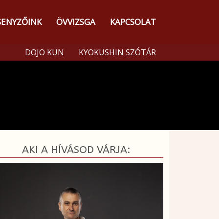
SENYZŐINK
ÖVVIZSGA
KAPCSOLAT
DOJO KUN
KYOKUSHIN SZÓTÁR
AKI A HÍVÁSOD VÁRJA: