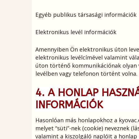
Egyéb publikus társasági információk
Elektronikus levél információk
Amennyiben Ön elektronikus úton level
elektronikus levélcímével valamint vála
úton történő kommunikációnak olyan 
levélben vagy telefonon történt volna.
4. A HONLAP HASZN
INFORMÁCIÓK
Hasonlóan más honlapokhoz a kyovac.eu
melyet “süti”-nek (cookie) neveznek (lá
valamint a kiszolgáló naplóit a honlap 