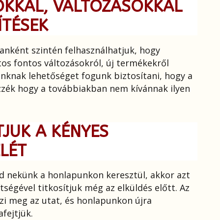
OKKAL, VÁLTOZÁSOKKAL
ÍTÉSEK
anként szintén felhasználhatjuk, hogy
os fontos változásokról, új termékekről
inknak lehetőséget fogunk biztosítani, hogy a
zzék hogy a továbbiakban nem kívánnak ilyen
TJUK A KÉNYES
LÉT
d nekünk a honlapunkon keresztül, akkor azt
tségével titkosítjuk még az elküldés előtt. Az
zi meg az utat, és honlapunkon újra
afejtjük.