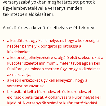
versenyszabályokban meghatározott pontok
figyelembevételével a versenyt minden
tekintetben előkészíteni.
A nézőtér és a küzdőtér elhelyezését tekintve:
a küzdőteret úgy kell elhelyezni, hogy a közönség a
nézőtér bármelyik pontjáról jól láthassa a
küzdelmeket,
a közönség elhelyezésére szolgáló első széksorokat a
küzdőtér szélétől minimum 3 méter távolságban kell
felállítani, de minden esetben úgy, hogy a küzdelmet
az ne zavarja,
a későn érkezőket úgy kell elhelyezni, hogy a
versenyt ne zavarják,
biztosítani kell a tűzrendészeti és közrendészeti
előírások betartását. A dohányzásra külön helyet kell
kijelölni. A versenyzők számára külön tartózkodási