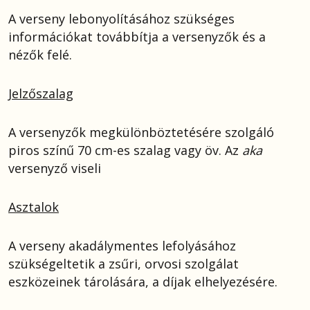
A verseny lebonyolításához szükséges
információkat továbbítja a versenyzők és a
nézők felé.
Jelzőszalag
A versenyzők megkülönböztetésére szolgáló
piros színű 70 cm-es szalag vagy öv. Az
aka
versenyző viseli
Asztalok
A verseny akadálymentes lefolyásához
szükségeltetik a zsűri, orvosi szolgálat
eszközeinek tárolására, a díjak elhelyezésére.