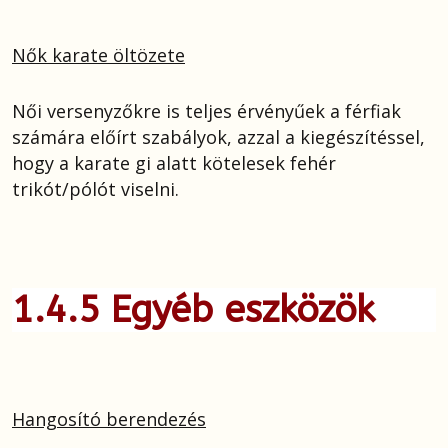
Nők karate öltözete
Női versenyzőkre is teljes érvényűek a férfiak
számára előírt szabályok, azzal a kiegészítéssel,
hogy a karate gi alatt kötelesek fehér
trikót/pólót viselni.
1.4.5 Egyéb eszközök
Hangosító berendezés