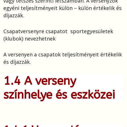
vagy tetszés szerinti létszámban. A versenyzők
egyéni teljesítményeit külön – külön értékelik és
díjazzák.
Csapatversenyre csapatot sportegyesületek
(klubok) nevezhetnek
A versenyen a csapatok teljesítményeit értékelik
és díjazzák.
1.4 A verseny
színhelye
és eszközei