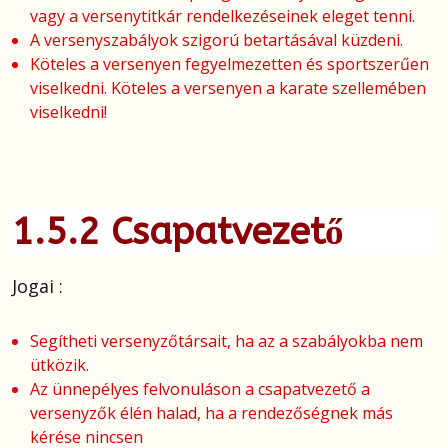
vagy a versenytitkár rendelkezéseinek eleget tenni.
A versenyszabályok szigorú betartásával küzdeni.
Köteles a versenyen fegyelmezetten és sportszerűen
viselkedni. Köteles a versenyen a karate szellemében
viselkedni!
1.5.2 Csapatvezető
Jogai :
Segítheti versenyzőtársait, ha az a szabályokba nem
ütközik.
Az ünnepélyes felvonuláson a csapatvezető a
versenyzők élén halad, ha a rendezőségnek más
kérése nincsen