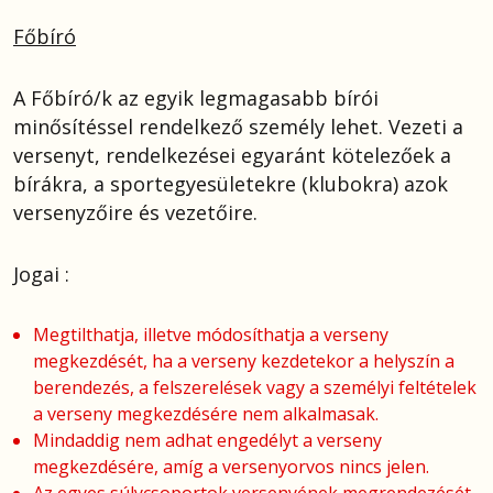
Főbíró
A Főbíró/k az egyik legmagasabb bírói
minősítéssel rendelkező személy lehet. Vezeti a
versenyt, rendelkezései egyaránt kötelezőek a
bírákra, a sportegyesületekre (klubokra) azok
versenyzőire és vezetőire.
Jogai :
Megtilthatja, illetve módosíthatja a verseny
megkezdését, ha a verseny kezdetekor a helyszín a
berendezés, a felszerelések vagy a személyi feltételek
a verseny megkezdésére nem alkalmasak.
Mindaddig nem adhat engedélyt a verseny
megkezdésére, amíg a versenyorvos nincs jelen.
Az egyes súlycsoportok versenyének megrendezését