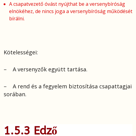
A csapatvezető óvást nyújthat be a versenybíróság
elnökéhez, de nincs joga a versenybíróság működését
bírálni.
Kötelességei:
– A versenyzők együtt tartása.
– A rend és a fegyelem biztosítása csapattagjai
sorában.
1.5.3 Edző