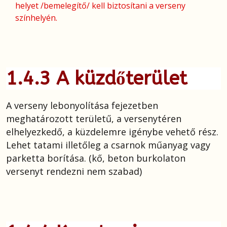
helyet /bemelegítő/ kell biztosítani a verseny
színhelyén.
1.4.3 A küzdőterület
A verseny lebonyolítása fejezetben
meghatározott területű, a versenytéren
elhelyezkedő, a küzdelemre igénybe vehető rész.
Lehet tatami illetőleg a csarnok műanyag vagy
parketta borítása. (kő, beton burkolaton
versenyt rendezni nem szabad)