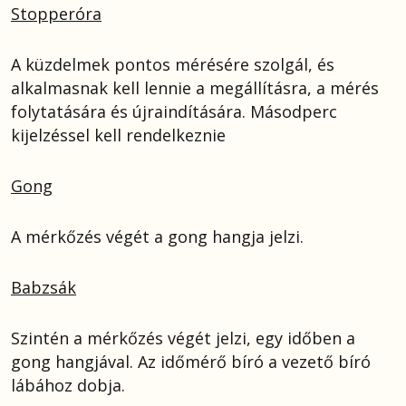
Stopperóra
A küzdelmek pontos mérésére szolgál, és
alkalmasnak kell lennie a megállításra, a mérés
folytatására és újraindítására. Másodperc
kijelzéssel kell rendelkeznie
Gong
A mérkőzés végét a gong hangja jelzi.
Babzsák
Szintén a mérkőzés végét jelzi, egy időben a
gong hangjával. Az időmérő bíró a vezető bíró
lábához dobja.