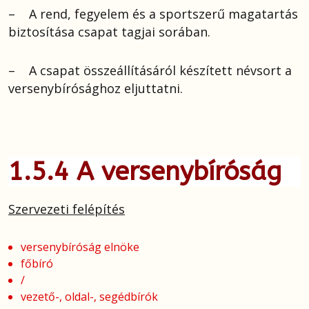
– A rend, fegyelem és a sportszerű magatartás
biztosítása csapat tagjai sorában.
– A csapat összeállításáról készített névsort a
versenybírósághoz eljuttatni.
1.5.4 A versenybíróság
Szervezeti felépítés
versenybíróság elnöke
főbíró
/
vezető-, oldal-, segédbírók