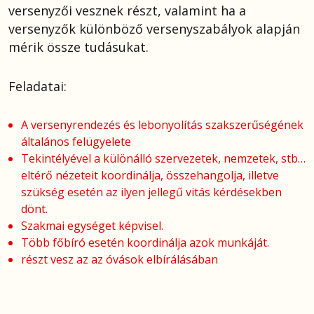
versenyzői vesznek részt, valamint ha a
versenyzők különböző versenyszabályok alapján
mérik össze tudásukat.
Feladatai:
A versenyrendezés és lebonyolítás szakszerűségének
általános felügyelete
Tekintélyével a különálló szervezetek, nemzetek, stb…
eltérő nézeteit koordinálja, összehangolja, illetve
szükség esetén az ilyen jellegű vitás kérdésekben
dönt.
Szakmai egységet képvisel.
Több főbíró esetén koordinálja azok munkáját.
részt vesz az az óvások elbírálásában