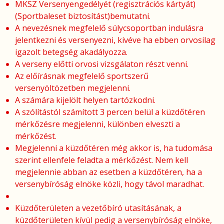
MKSZ Versenyengedélyét (regisztrációs kártyát)
(Sportbaleset biztosítást)bemutatni.
A nevezésnek megfelelő súlycsoportban indulásra
jelentkezni és versenyezni, kivéve ha ebben orvosilag
igazolt betegség akadályozza.
A verseny előtti orvosi vizsgálaton részt venni.
Az előírásnak megfelelő sportszerű
versenyöltözetben megjelenni.
A számára kijelölt helyen tartózkodni.
A szólítástól számított 3 percen belül a küzdőtéren
mérkőzésre megjelenni, különben elveszti a
mérkőzést.
Megjelenni a küzdőtéren még akkor is, ha tudomása
szerint ellenfele feladta a mérkőzést. Nem kell
megjelennie abban az esetben a küzdőtéren, ha a
versenybíróság elnöke közli, hogy távol maradhat.
Küzdőterületen a vezetőbíró utasításának, a
küzdőterületen kívül pedig a versenybíróság elnöke,