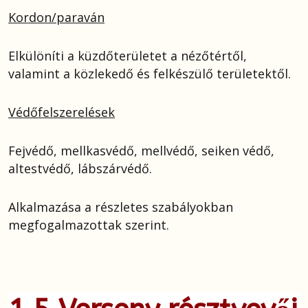
Kordon/paraván
Elkülöníti a küzdőterületet a nézőtértől,
valamint a közlekedő és felkészülő területektől.
Védőfelszerelések
Fejvédő, mellkasvédő, mellvédő, seiken védő,
altestvédő, lábszárvédő.
Alkalmazása a részletes szabályokban
megfogalmazottak szerint.