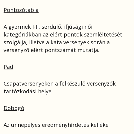
Pontozótábla
A gyermek I-II, serdülő, ifjúsági női
kategóriákban az elért pontok szemléltetését
szolgálja, illetve a kata versenyek során a
versenyző elért pontszámát mutatja.
Pad
Csapatversenyeken a felkészülő versenyzők
tartózkodási helye.
Dobogó
Az ünnepélyes eredményhirdetés kelléke