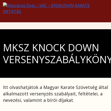
MKSZ KNOCK DOWN
VERSENYSZABÁLYKÖN
Itt olvashatjátok a Magyar Karate Szövetség által
alkalmazott versenyzés szabályait, feltételei, a
nevezési, valamint a bírói díjakat.