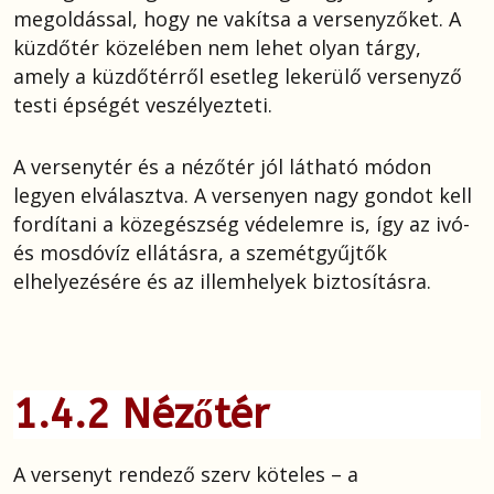
megoldással, hogy ne vakítsa a versenyzőket. A
küzdőtér közelében nem lehet olyan tárgy,
amely a küzdőtérről esetleg lekerülő versenyző
testi épségét veszélyezteti.
A versenytér és a nézőtér jól látható módon
legyen elválasztva. A versenyen nagy gondot kell
fordítani a közegészség védelemre is, így az ivó-
és mosdóvíz ellátásra, a szemétgyűjtők
elhelyezésére és az illemhelyek biztosításra.
1.4.2 Nézőtér
A versenyt rendező szerv köteles – a