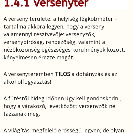
1.4.1 Versenytér
A verseny területe, a helyiség légköbméter –
tartalma akkora legyen, hogy a verseny
valamennyi résztvevője: versenyzők,
versenybíróság, rendezőség, valamint a
nézőközönség egészséges körülmények között,
kényelmesen érezze magát.
A versenyteremben
TILOS
a dohányzás és az
alkoholfogyasztás!
A fűtésről hideg időben úgy kell gondoskodni,
hogy a várakozó, levetkőzött versenyzők ne
fázzanak meg.
A világítás megfelelő erősségű legyen, de olyan