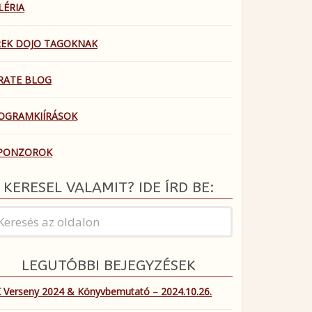
LÉRIA
REK DOJO TAGOKNAK
RATE BLOG
OGRAMKIÍRÁSOK
PONZOROK
KERESEL VALAMIT? IDE ÍRD BE:
LEGUTÓBBI BEJEGYZÉSEK
 Verseny 2024 & Könyvbemutató – 2024.10.26.