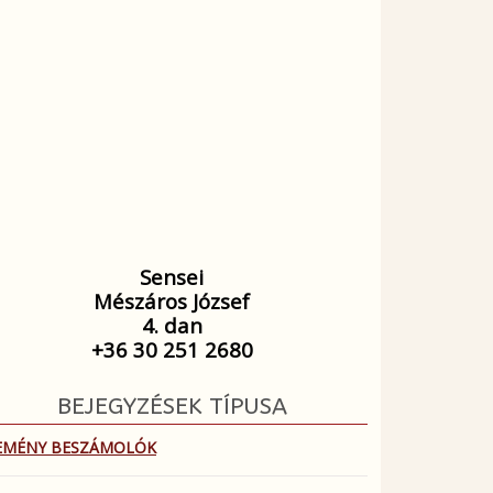
Sensei
Mészáros József
4. dan
+36 30 251 2680
BEJEGYZÉSEK TÍPUSA
EMÉNY BESZÁMOLÓK