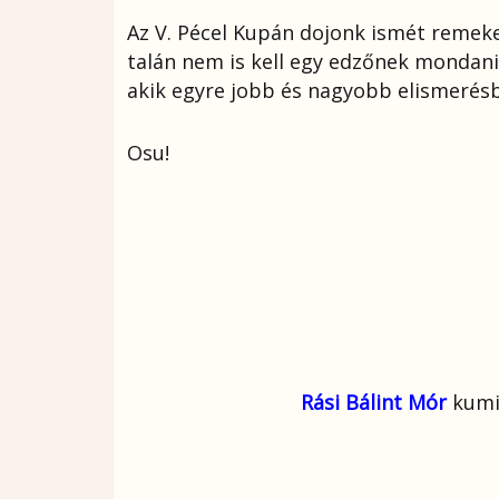
Az V. Pécel Kupán dojonk ismét remeke
talán nem is kell egy edzőnek mondani
akik egyre jobb és nagyobb elismerés
Osu!
Rási Bálint Mór
kumit