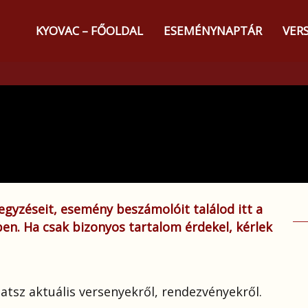
KYOVAC – FŐOLDAL
ESEMÉNYNAPTÁR
VER
jegyzéseit, esemény beszámolóit találod itt a
. Ha csak bizonyos tartalom érdekel, kérlek
hatsz aktuális versenyekről, rendezvényekről.