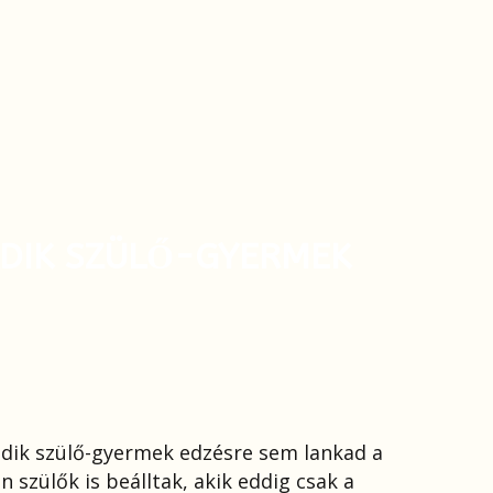
ADIK SZÜLŐ-GYERMEK
dik szülő-gyermek edzésre sem lankad a
 szülők is beálltak, akik eddig csak a