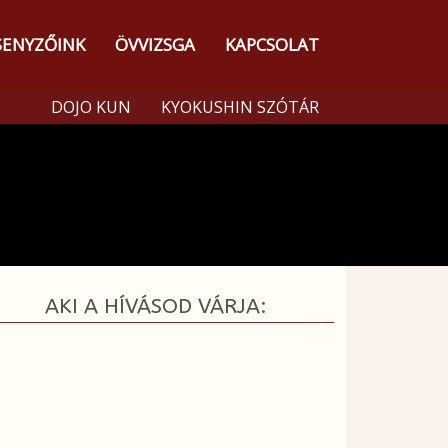
SENYZŐINK
ÖVVIZSGA
KAPCSOLAT
DOJO KUN
KYOKUSHIN SZÓTÁR
AKI A HÍVÁSOD VÁRJA: