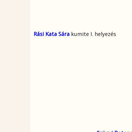
Rási Kata Sára
kumite I. helyezés