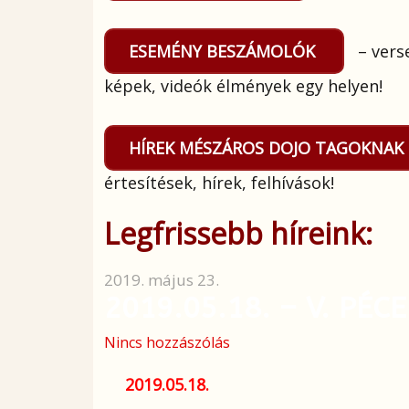
ESEMÉNY BESZÁMOLÓK
– vers
képek, videók élmények egy helyen!
HÍREK MÉSZÁROS DOJO TAGOKNA
értesítések, hírek, felhívások!
Legfrissebb híreink:
2019. május 23.
2019.05.18. – V. PÉC
Nincs hozzászólás
2019.05.18.