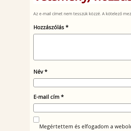
Az e-mail címet nem tesszük közzé.
A kötelező me
Hozzászólás
*
Név
*
E-mail cím
*
Megértettem és elfogadom a webold