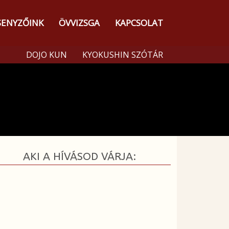
SENYZŐINK
ÖVVIZSGA
KAPCSOLAT
DOJO KUN
KYOKUSHIN SZÓTÁR
AKI A HÍVÁSOD VÁRJA: