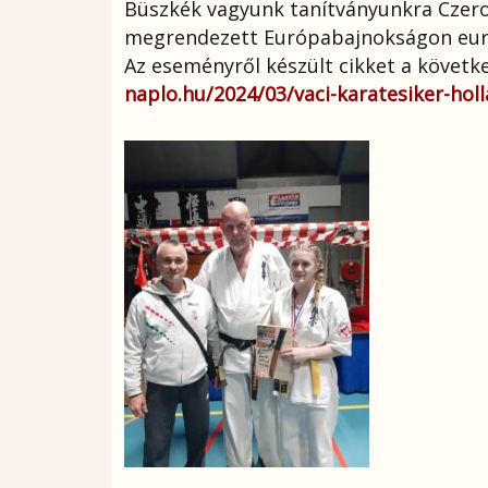
Büszkék vagyunk tanítványunkra Czerov
megrendezett Európabajnokságon európ
Az eseményről készült cikket a követke
naplo.hu/2024/03/vaci-karatesiker-hol