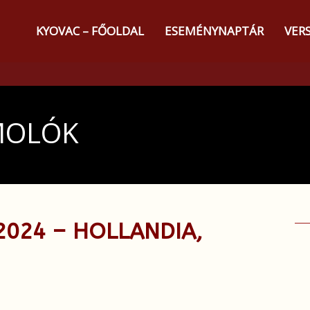
KYOVAC – FŐOLDAL
ESEMÉNYNAPTÁR
VER
MOLÓK
024 – HOLLANDIA,