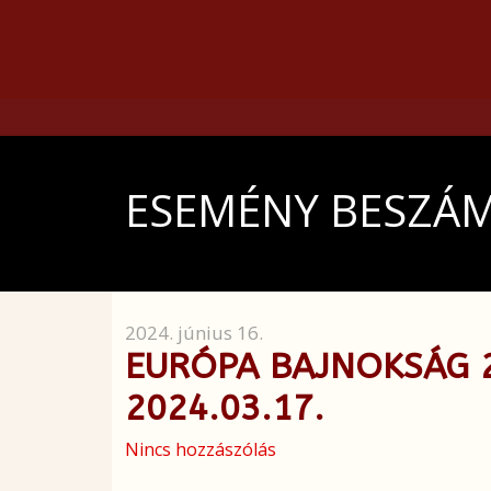
ESEMÉNY BESZÁ
2024. június 16.
EURÓPA BAJNOKSÁG 2
2024.03.17.
Nincs hozzászólás