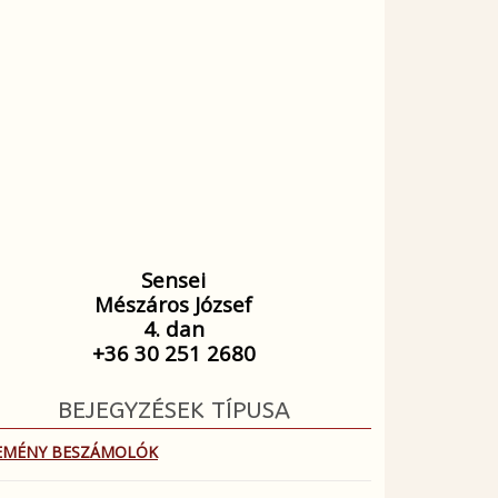
Sensei
Mészáros József
4. dan
+36 30 251 2680
BEJEGYZÉSEK TÍPUSA
EMÉNY BESZÁMOLÓK