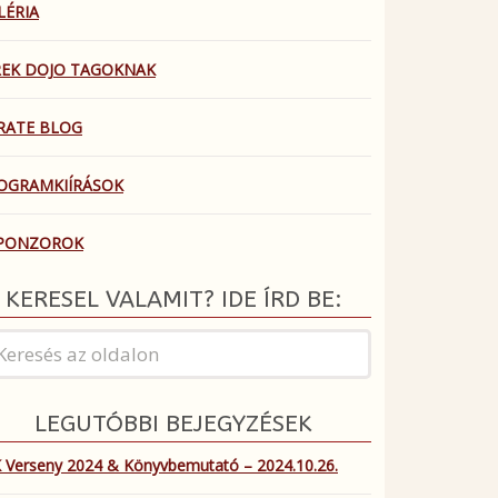
LÉRIA
REK DOJO TAGOKNAK
RATE BLOG
OGRAMKIÍRÁSOK
PONZOROK
KERESEL VALAMIT? IDE ÍRD BE:
LEGUTÓBBI BEJEGYZÉSEK
 Verseny 2024 & Könyvbemutató – 2024.10.26.