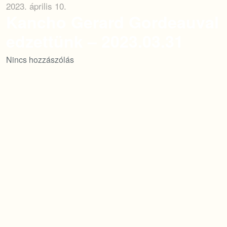
2023. április 10.
Kancho Gerard Gordeauval
edzettünk – 2023.03.31
Nincs hozzászólás