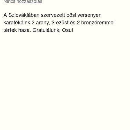
Nincs hozzászólás
A Szlovákiában szervezett bősi versenyen
karatékáink 2 arany, 3 ezüst és 2 bronzéremmel
tértek haza. Gratulálunk, Osu!