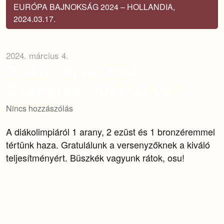
EURÓPA BAJNOKSÁG 2024 – HOLLANDIA,
2024.03.17.
2024. március 4.
Diákolimpia 2024 –
Csongrád, 2024.03.02.
Nincs hozzászólás
A diákolimpiáról 1 arany, 2 ezüst és 1 bronzéremmel
tértünk haza. Gratulálunk a versenyzőknek a kiváló
teljesítményért. Büszkék vagyunk rátok, osu!