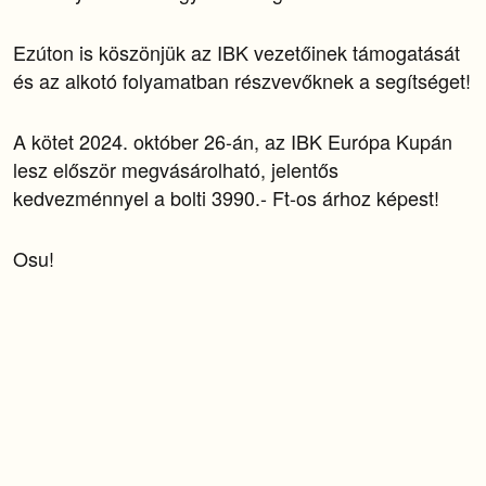
Ezúton is köszönjük az IBK vezetőinek támogatását
és az alkotó folyamatban részvevőknek a segítséget!
A kötet 2024. október 26-án, az IBK Európa Kupán
lesz először megvásárolható, jelentős
kedvezménnyel a bolti 3990.- Ft-os árhoz képest!
Osu!