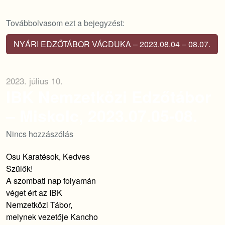
Továbbolvasom ezt a bejegyzést:
NYÁRI EDZŐTÁBOR VÁCDUKA – 2023.08.04 – 08.07.
2023. július 10.
IBK Nemzetközi Edzőtábor
– Miskolc, 2023.07.05-08.
Nincs hozzászólás
Osu Karatésok, Kedves
Szülők!
A szombati nap folyamán
véget ért az IBK
Nemzetközi Tábor,
melynek vezetője Kancho