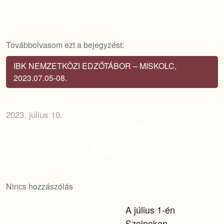
Továbbolvasom ezt a bejegyzést:
IBK NEMZETKÖZI EDZŐTÁBOR – MISKOLC,
2023.07.05-08.
2023. július 10.
38.SZOLNOK KUPA
Kyokushin Karate Nyílt
Világkupa – 2023.07.01.
Nincs hozzászólás
A július 1-én
Szolnokon