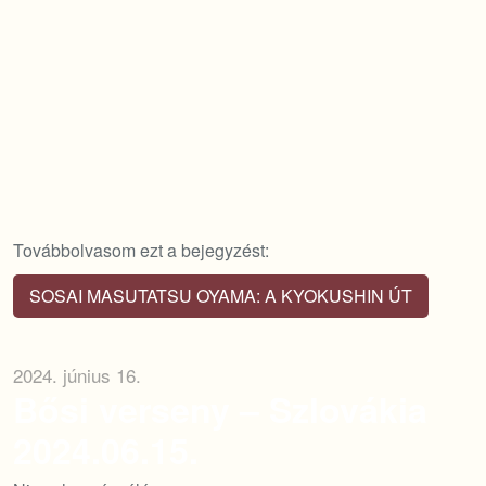
Továbbolvasom ezt a bejegyzést:
SOSAI MASUTATSU OYAMA: A KYOKUSHIN ÚT
2024. június 16.
Bősi verseny – Szlovákia
2024.06.15.