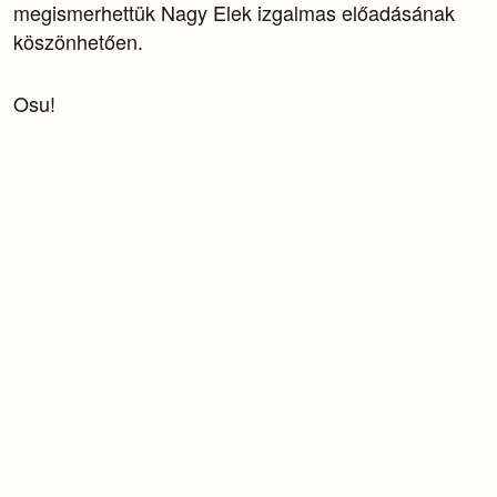
megismerhettük Nagy Elek izgalmas előadásának
köszönhetően.
Osu!