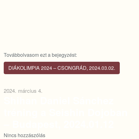
Továbbolvasom ezt a bejegyzést:
DIÁKOLIMPIA 2024 – CSONGRÁD, 2024.03.02.
2024. március 4.
Shihan Daniel Sánchez
tréning a Seishin Dojoban
– Budapest, 2024.01.12
Nincs hozzászólás