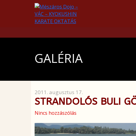
GALÉRIA
2011. augusztus 17.
STRANDOLÓS BULI G
Nincs hozzászólás