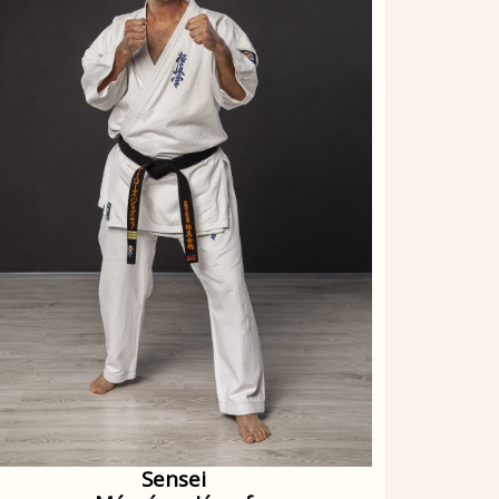
Sensei