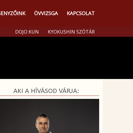
SENYZŐINK
ÖVVIZSGA
KAPCSOLAT
DOJO KUN
KYOKUSHIN SZÓTÁR
AKI A HÍVÁSOD VÁRJA: