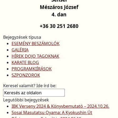
Mészáros József
4. dan
+36 30 251 2680
Bejegyzések típusa
ESEMÉNY BESZÁMOLÓK
GALÉRIA
HÍREK DOJO TAGOKNAK
KARATE BLOG
PROGRAMKIÍRÁSOK
SZPONZOROK
Keresel valamit? Ide írd be:
Legutóbbi bejegyzések
IBK Verseny 2024 & Könyvbemutató – 2024.10.26.
Sosai Masutatsu Oyama: A Kyokushin Út