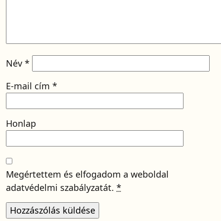
Név
*
E-mail cím
*
Honlap
Megértettem és elfogadom a weboldal
adatvédelmi szabályzatát.
*