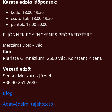
Karate edzés időpontok:
kedd: 18:00-19:30
csütörtök: 18:00-19:30
péntek: 18:00-20:00
ELJÖNNÉK EGY INGYENES PRÓBAEDZÉSRE
Mészáros Dojo – Vác
Cím:
Piarista Gimnázium, 2600 Vác, Konstantin tér 6.
Vezető edző:
Sensei Mészáros József
+36 30 251 2680
Blog
Adatvédelmi tájékozató