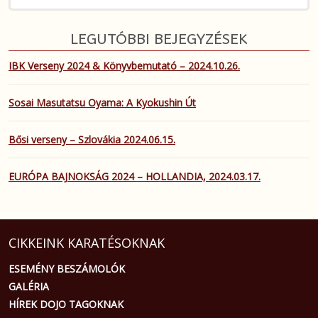
LEGUTÓBBI BEJEGYZÉSEK
IBK Verseny 2024 & Könyvbemutató – 2024.10.26.
Sosai Masutatsu Oyama: A Kyokushin Út
Bősi verseny – Szlovákia 2024.06.15.
EURÓPA BAJNOKSÁG 2024 – HOLLANDIA, 2024.03.17.
CIKKEINK KARATÉSOKNAK
ESEMÉNY BESZÁMOLÓK
GALÉRIA
HÍREK DOJO TAGOKNAK