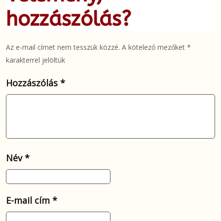
hozzászólás?
Az e-mail címet nem tesszük közzé.
A kötelező mezőket
*
karakterrel jelöltük
Hozzászólás
*
Név
*
E-mail cím
*