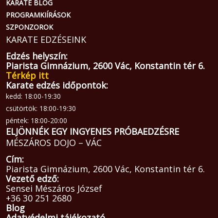
KARATE BLOG
PROGRAMKIÍRÁSOK
SZPONZOROK
KARATE EDZÉSEINK
Edzés helyszín:
Piarista Gimnázium, 2600 Vác, Konstantin tér 6.
Térkép itt
Karate edzés időpontok:
kedd: 18:00-19:30
csütörtök: 18:00-19:30
péntek: 18:00-20:00
ELJÖNNÉK EGY INGYENES PRÓBAEDZÉSRE
MÉSZÁROS DOJO – VÁC
Cím:
Piarista Gimnázium, 2600 Vác, Konstantin tér 6.
Vezető edző:
Sensei Mészáros József
+36 30 251 2680
Blog
Adatvédelmi tájékozató