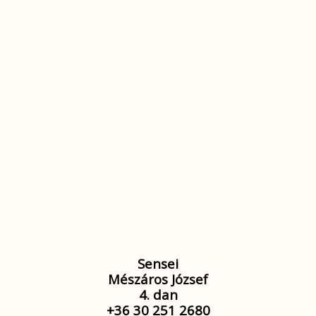
Sensei
Mészáros József
4. dan
+36 30 251 2680