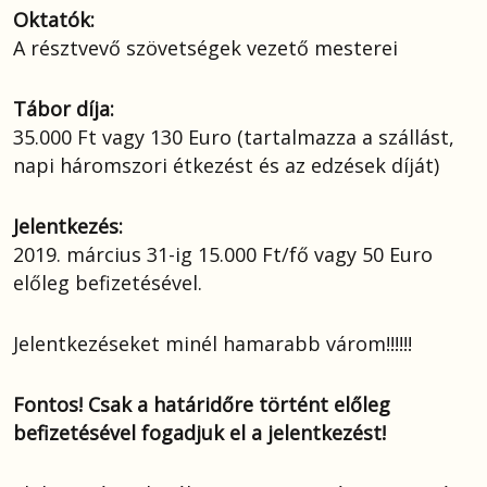
Oktatók:
A résztvevő szövetségek vezető mesterei
Tábor díja:
35.000 Ft vagy 130 Euro (tartalmazza a szállást,
napi háromszori étkezést és az edzések díját)
Jelentkezés:
2019. március 31-ig 15.000 Ft/fő vagy 50 Euro
előleg befizetésével.
Jelentkezéseket minél hamarabb várom!!!!!!
Fontos! Csak a határidőre történt előleg
befizetésével fogadjuk el a jelentkezést!