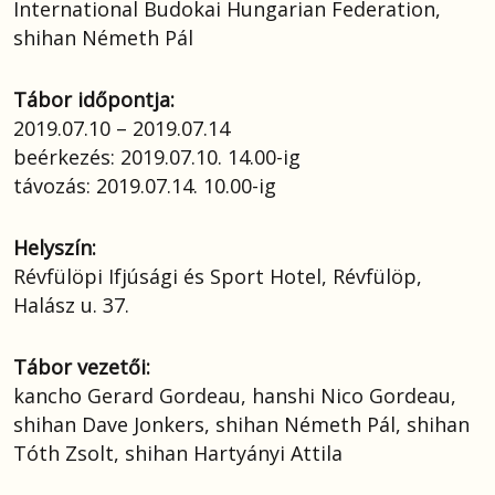
International Budokai Hungarian Federation,
shihan Németh Pál
Tábor időpontja:
2019.07.10 – 2019.07.14
beérkezés: 2019.07.10. 14.00-ig
távozás: 2019.07.14. 10.00-ig
Helyszín:
Révfülöpi Ifjúsági és Sport Hotel, Révfülöp,
Halász u. 37.
Tábor vezetői:
kancho Gerard Gordeau, hanshi Nico Gordeau,
shihan Dave Jonkers, shihan Németh Pál, shihan
Tóth Zsolt, shihan Hartyányi Attila