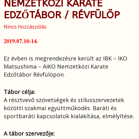
NEMZETKÖZI KARATE
EDZŐTÁBOR / RÉVFÜLÖP
Nincs hozzászólás
2019.07.10-14.
Ez évben is megrendezésre került az IBK – IKO
Matsushima – AIKO Nemzetközi Karate
Edzőtábor Révfülöpön.
Tábor célja:
A résztvevő szövetségek és stílusszervezetek
közötti szakmai együttműködés. Baráti és
sportbaráti kapcsolatok kialakítása, elmélyítése.
A tábor szervezője: