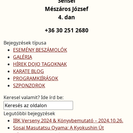
Sensei
Mészáros József
4. dan
+36 30 251 2680
Bejegyzések típusa
ESEMÉNY BESZÁMOLÓK
GALÉRIA
HÍREK DOJO TAGOKNAK
KARATE BLOG
PROGRAMKIÍRÁSOK
SZPONZOROK
Keresel valamit? Ide írd be:
Legutóbbi bejegyzések
IBK Verseny 2024 & Könyvbemutató – 2024.10.26.
Sosai Masutatsu Oyama: A Kyokushin Út