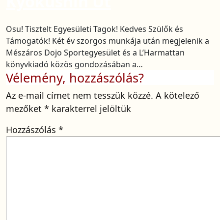
Kyokushin Út
Osu! Tisztelt Egyesületi Tagok! Kedves Szülők és
Támogatók! Két év szorgos munkája után megjelenik a
Mészáros Dojo Sportegyesület és a L’Harmattan
könyvkiadó közös gondozásában a…
Vélemény, hozzászólás?
Az e-mail címet nem tesszük közzé.
A kötelező
mezőket
*
karakterrel jelöltük
Hozzászólás
*