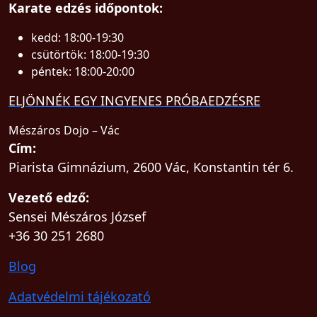
Karate edzés időpontok:
kedd: 18:00-19:30
csütörtök: 18:00-19:30
péntek: 18:00-20:00
ELJÖNNÉK EGY INGYENES PRÓBAEDZÉSRE
Mészáros Dojo – Vác
Cím:
Piarista Gimnázium, 2600 Vác, Konstantin tér 6.
Vezető edző:
Sensei Mészáros József
+36 30 251 2680
Blog
Adatvédelmi tájékozató