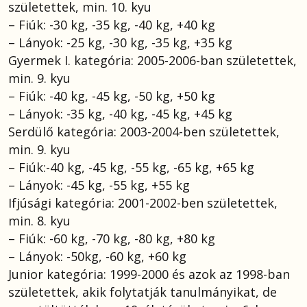
születettek, min. 10. kyu
– Fiúk: -30 kg, -35 kg, -40 kg, +40 kg
– Lányok: -25 kg, -30 kg, -35 kg, +35 kg
Gyermek I. kategória: 2005-2006-ban születettek,
min. 9. kyu
– Fiúk: -40 kg, -45 kg, -50 kg, +50 kg
– Lányok: -35 kg, -40 kg, -45 kg, +45 kg
Serdülő kategória: 2003-2004-ben születettek,
min. 9. kyu
– Fiúk:-40 kg, -45 kg, -55 kg, -65 kg, +65 kg
– Lányok: -45 kg, -55 kg, +55 kg
Ifjúsági kategória: 2001-2002-ben születettek,
min. 8. kyu
– Fiúk: -60 kg, -70 kg, -80 kg, +80 kg
– Lányok: -50kg, -60 kg, +60 kg
Junior kategória: 1999-2000 és azok az 1998-ban
születettek, akik folytatják tanulmányikat, de