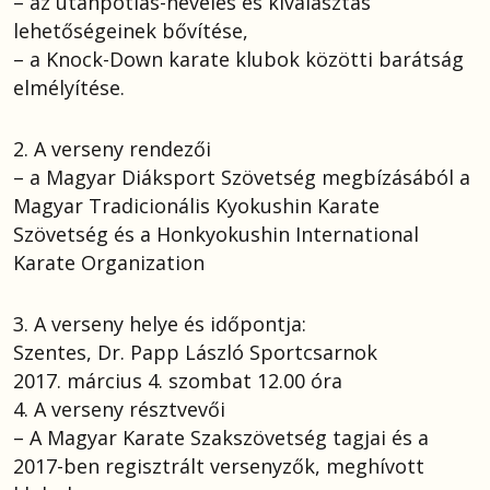
– az utánpótlás-nevelés és kiválasztás
lehetőségeinek bővítése,
– a Knock-Down karate klubok közötti barátság
elmélyítése.
2. A verseny rendezői
– a Magyar Diáksport Szövetség megbízásából a
Magyar Tradicionális Kyokushin Karate
Szövetség és a Honkyokushin International
Karate Organization
3. A verseny helye és időpontja:
Szentes, Dr. Papp László Sportcsarnok
2017. március 4. szombat 12.00 óra
4. A verseny résztvevői
– A Magyar Karate Szakszövetség tagjai és a
2017-ben regisztrált versenyzők, meghívott