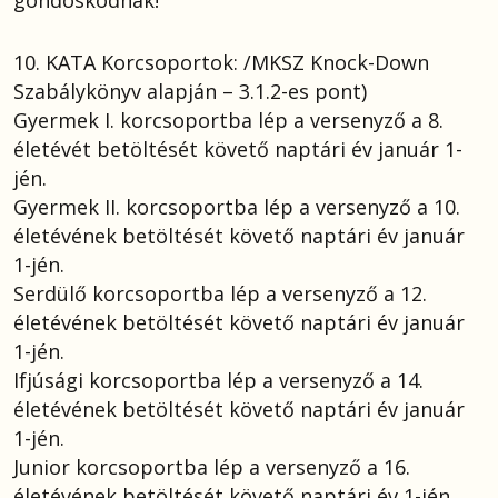
gondoskodnak!
10. KATA Korcsoportok: /MKSZ Knock-Down
Szabálykönyv alapján – 3.1.2-es pont)
Gyermek I. korcsoportba lép a versenyző a 8.
életévét betöltését követő naptári év január 1-
jén.
Gyermek II. korcsoportba lép a versenyző a 10.
életévének betöltését követő naptári év január
1-jén.
Serdülő korcsoportba lép a versenyző a 12.
életévének betöltését követő naptári év január
1-jén.
Ifjúsági korcsoportba lép a versenyző a 14.
életévének betöltését követő naptári év január
1-jén.
Junior korcsoportba lép a versenyző a 16.
életévének betöltését követő naptári év 1-jén.