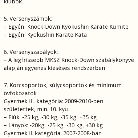
klubok.
5. Versenyszámok:
– Egyéni Knock-Down Kyokushin Karate Kumite
– Egyéni Kyokushin Karate Kata
6. Versenyszabályok:
– A legfrissebb MKSZ Knock-Down szabálykönyve
alapján egyenes kieséses rendszerben
7. Korcsoportok, súlycsoportok és minimum
övfokozatok
Gyermek III. kategória: 2009-2010-ben
születettek, min. 10. kyu
– Fiúk: -25 kg, -30 kg, -35 kg, +35 kg
– Lányok: -20kg, -25 kg, -30 kg, +30 kg
Gyermek II. kategória: 2007-2008-ban