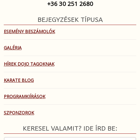
+36 30 251 2680
BEJEGYZÉSEK TÍPUSA
ESEMÉNY BESZÁMOLÓK
GALÉRIA
HÍREK DOJO TAGOKNAK
KARATE BLOG
PROGRAMKIÍRÁSOK
SZPONZOROK
KERESEL VALAMIT? IDE ÍRD BE: