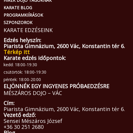
HÍREK DOJO TAGOKNAK
KARATE BLOG
PROGRAMKIÍRÁSOK
SZPONZOROK
KARATE EDZÉSEINK
Edzés helyszín:
Piarista Gimnázium, 2600 Vác, Konstantin tér 6.
Térkép itt
Karate edzés időpontok:
kedd: 18:00-19:30
csütörtök: 18:00-19:30
péntek: 18:00-20:00
ELJÖNNÉK EGY INGYENES PRÓBAEDZÉSRE
MÉSZÁROS DOJO – VÁC
Cím:
Piarista Gimnázium, 2600 Vác, Konstantin tér 6.
Vezető edző:
Sensei Mészáros József
+36 30 251 2680
Blog