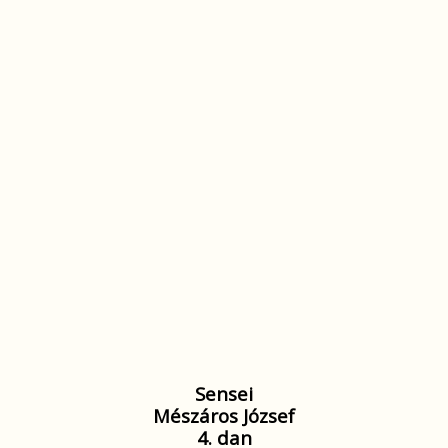
Sensei
Mészáros József
4. dan