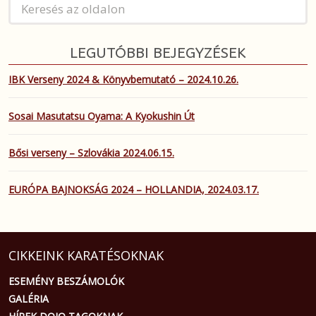
LEGUTÓBBI BEJEGYZÉSEK
IBK Verseny 2024 & Könyvbemutató – 2024.10.26.
Sosai Masutatsu Oyama: A Kyokushin Út
Bősi verseny – Szlovákia 2024.06.15.
EURÓPA BAJNOKSÁG 2024 – HOLLANDIA, 2024.03.17.
CIKKEINK KARATÉSOKNAK
ESEMÉNY BESZÁMOLÓK
GALÉRIA