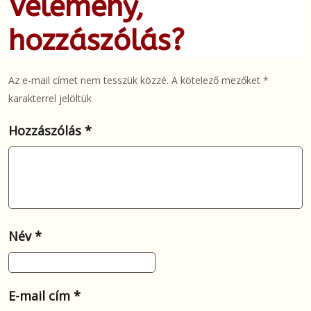
Vélemény,
hozzászólás?
Az e-mail címet nem tesszük közzé.
A kötelező mezőket
*
karakterrel jelöltük
Hozzászólás
*
Név
*
E-mail cím
*