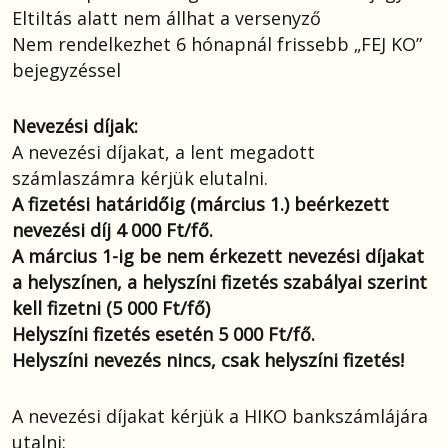
Eltiltás alatt nem állhat a versenyző
Nem rendelkezhet 6 hónapnál frissebb „FEJ KO”
bejegyzéssel
Nevezési díjak:
A nevezési díjakat, a lent megadott
számlaszámra kérjük elutalni.
A fizetési határidőig (március 1.) beérkezett
nevezési díj 4 000 Ft/fő.
A március 1-ig be nem érkezett nevezési díjakat
a helyszínen, a helyszíni fizetés szabályai szerint
kell fizetni (5 000 Ft/fő)
Helyszíni fizetés esetén 5 000 Ft/fő.
Helyszíni nevezés nincs, csak helyszíni fizetés!
A nevezési díjakat kérjük a HIKO bankszámlájára
utalni: