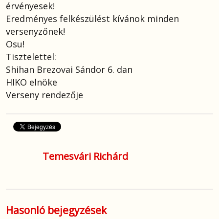
érvényesek!
Eredményes felkészülést kívánok minden
versenyzőnek!
Osu!
Tisztelettel:
Shihan Brezovai Sándor 6. dan
HIKO elnöke
Verseny rendezője
Temesvári Richárd
Hasonló bejegyzések