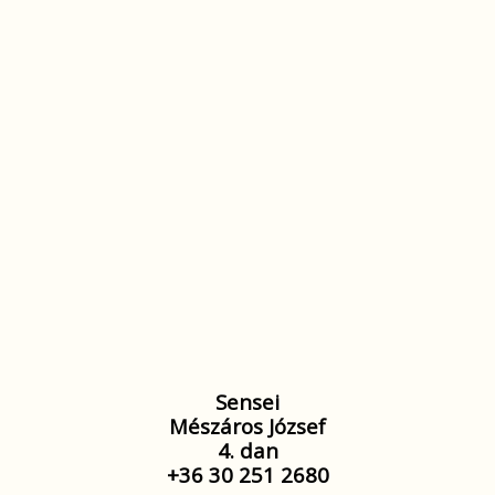
Sensei
Mészáros József
4. dan
+36 30 251 2680