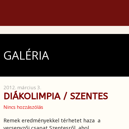
GALÉRIA
2012. március 3.
DIÁKOLIMPIA / SZENTES
Nincs hozzászólás
Remek eredményekkel térhetet haza a
versenyzői csapat Szentesről, ahol