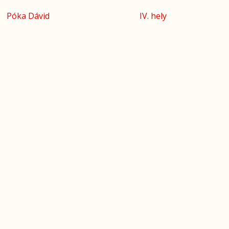
Póka Dávid
IV. hely