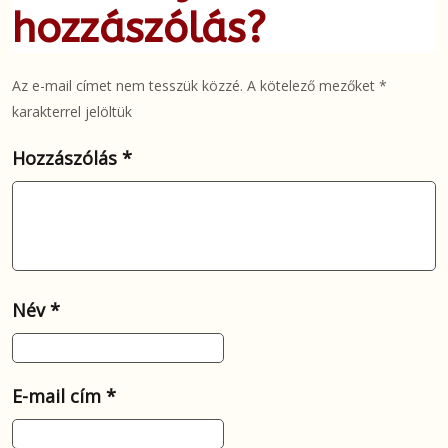
hozzászólás?
Az e-mail címet nem tesszük közzé.
A kötelező mezőket
*
karakterrel jelöltük
Hozzászólás
*
Név
*
E-mail cím
*