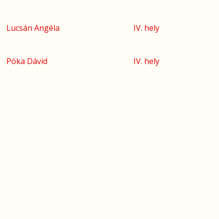
Lucsán Angéla
IV. hely
Póka Dávid
IV. hely