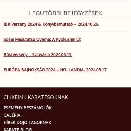
LEGUTÓBBI BEJEGYZÉSEK
IBK Verseny 2024 & Könyvbemutató – 2024.10.26.
Sosai Masutatsu Oyama: A Kyokushin Út
Bősi verseny – Szlovákia 2024.06.15.
EURÓPA BAJNOKSÁG 2024 – HOLLANDIA, 2024.03.17.
CIKKEINK KARATÉSOKNAK
ESEMÉNY BESZÁMOLÓK
GALÉRIA
HÍREK DOJO TAGOKNAK
KARATE BLOG