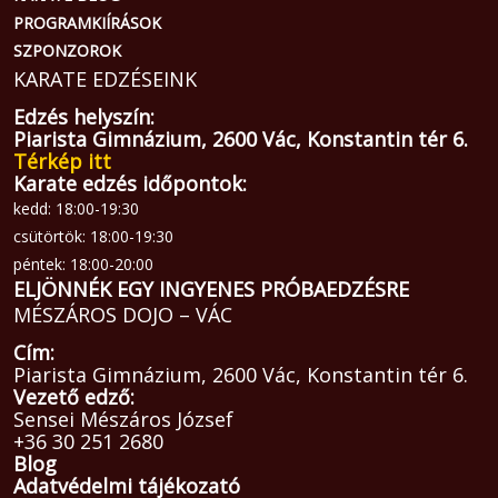
PROGRAMKIÍRÁSOK
SZPONZOROK
KARATE EDZÉSEINK
Edzés helyszín:
Piarista Gimnázium, 2600 Vác, Konstantin tér 6.
Térkép itt
Karate edzés időpontok:
kedd: 18:00-19:30
csütörtök: 18:00-19:30
péntek: 18:00-20:00
ELJÖNNÉK EGY INGYENES PRÓBAEDZÉSRE
MÉSZÁROS DOJO – VÁC
Cím:
Piarista Gimnázium, 2600 Vác, Konstantin tér 6.
Vezető edző:
Sensei Mészáros József
+36 30 251 2680
Blog
Adatvédelmi tájékozató