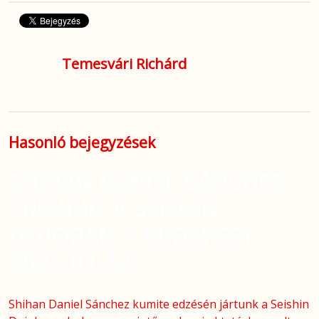
Temesvári Richárd
Hasonló bejegyzések
SHIHAN DANIEL SÁNCHEZ
TRÉNING A SEISHIN
DOJOBAN – BUDAPEST,
2024.01.12
Shihan Daniel Sánchez kumite edzésén jártunk a Seishin