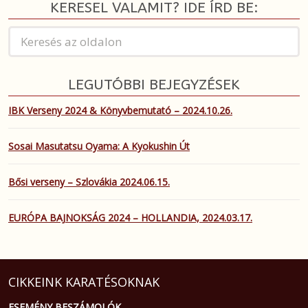
KERESEL VALAMIT? IDE ÍRD BE:
LEGUTÓBBI BEJEGYZÉSEK
IBK Verseny 2024 & Könyvbemutató – 2024.10.26.
Sosai Masutatsu Oyama: A Kyokushin Út
Bősi verseny – Szlovákia 2024.06.15.
EURÓPA BAJNOKSÁG 2024 – HOLLANDIA, 2024.03.17.
CIKKEINK KARATÉSOKNAK
ESEMÉNY BESZÁMOLÓK