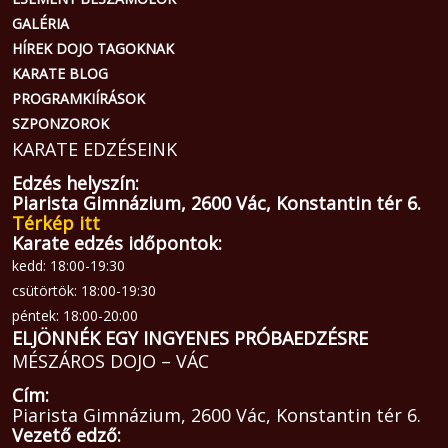
GALÉRIA
HÍREK DOJO TAGOKNAK
KARATE BLOG
PROGRAMKIÍRÁSOK
SZPONZOROK
KARATE EDZÉSEINK
Edzés helyszín:
Piarista Gimnázium, 2600 Vác, Konstantin tér 6.
Térkép itt
Karate edzés időpontok:
kedd: 18:00-19:30
csütörtök: 18:00-19:30
péntek: 18:00-20:00
ELJÖNNÉK EGY INGYENES PRÓBAEDZÉSRE
MÉSZÁROS DOJO – VÁC
Cím:
Piarista Gimnázium, 2600 Vác, Konstantin tér 6.
Vezető edző: