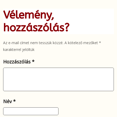
Vélemény,
hozzászólás?
Az e-mail címet nem tesszük közzé.
A kötelező mezőket
*
karakterrel jelöltük
Hozzászólás
*
Név
*