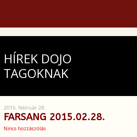
HÍREK DOJO
TAGOKNAK
2015. február 28.
FARSANG 2015.02.28.
Nincs hozzászólás