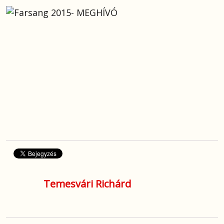
Temesvári Richárd