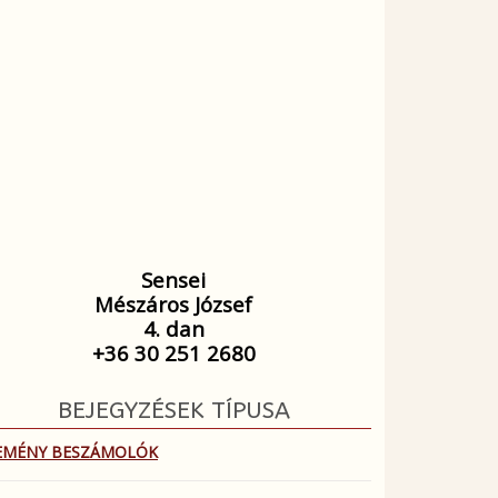
Sensei
Mészáros József
4. dan
+36 30 251 2680
BEJEGYZÉSEK TÍPUSA
EMÉNY BESZÁMOLÓK