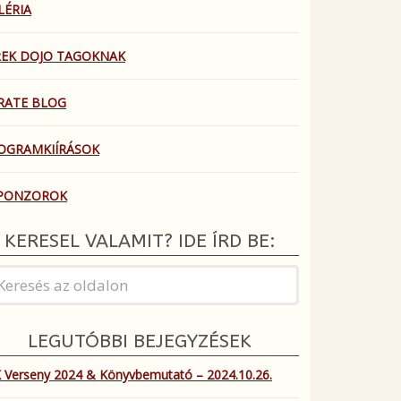
LÉRIA
REK DOJO TAGOKNAK
RATE BLOG
OGRAMKIÍRÁSOK
PONZOROK
KERESEL VALAMIT? IDE ÍRD BE:
LEGUTÓBBI BEJEGYZÉSEK
 Verseny 2024 & Könyvbemutató – 2024.10.26.