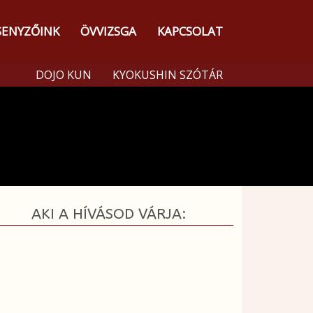
SENYZŐINK
ÖVVIZSGA
KAPCSOLAT
DOJO KUN
KYOKUSHIN SZÓTÁR
AKI A HÍVÁSOD VÁRJA: