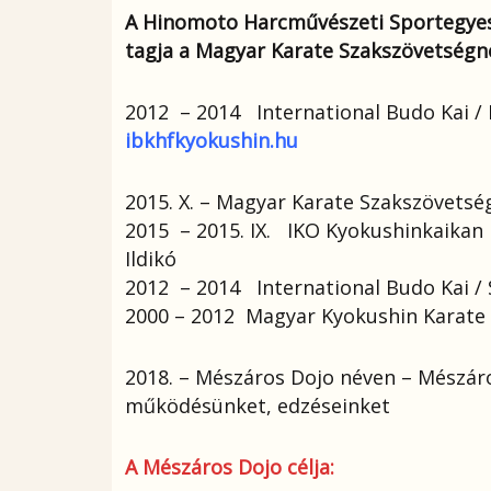
A Hinomoto Harcművészeti Sportegyes
tagja a Magyar Karate Szakszövetségn
2012 – 2014 International Budo Kai /
ibkhfkyokushin.hu
2015. X. – Magyar Karate Szakszövetsé
2015 – 2015. IX. IKO Kyokushinkaikan
Ildikó
2012 – 2014 International Budo Kai /
2000 – 2012 Magyar Kyokushin Karate 
2018. – Mészáros Dojo néven – Mészáro
működésünket, edzéseinket
A Mészáros Dojo célja: