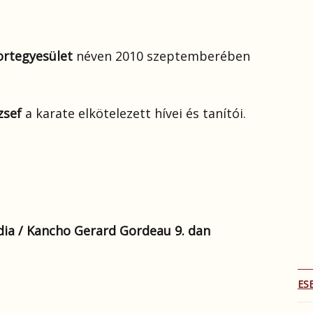
rtegyesület
néven 2010 szeptemberében
zsef
a karate elkötelezett hívei és tanítói.
ndia / Kancho Gerard Gordeau 9. dan
ES