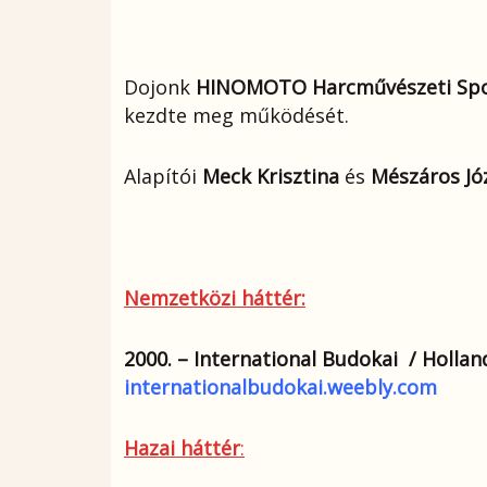
Dojonk
HINOMOTO Harcművészeti Spo
kezdte meg működését.
Alapítói
Meck Krisztina
és
Mészáros Jó
Nemzetközi háttér:
2000. – International Budokai / Holla
internationalbudokai.weebly.com
Hazai háttér
: