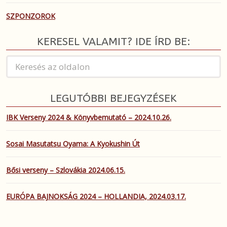
SZPONZOROK
KERESEL VALAMIT? IDE ÍRD BE:
LEGUTÓBBI BEJEGYZÉSEK
IBK Verseny 2024 & Könyvbemutató – 2024.10.26.
Sosai Masutatsu Oyama: A Kyokushin Út
Bősi verseny – Szlovákia 2024.06.15.
EURÓPA BAJNOKSÁG 2024 – HOLLANDIA, 2024.03.17.