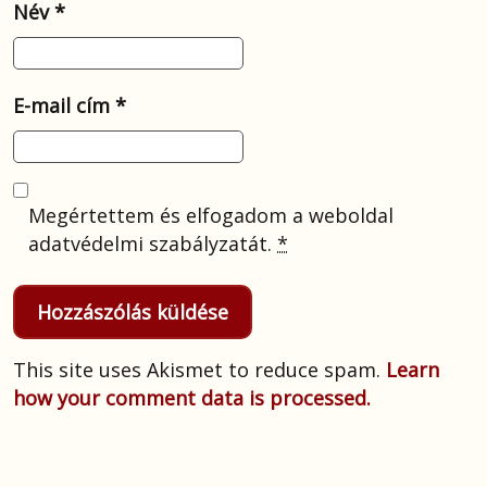
Név
*
E-mail cím
*
Megértettem és elfogadom a weboldal
adatvédelmi szabályzatát.
*
This site uses Akismet to reduce spam.
Learn
how your comment data is processed.