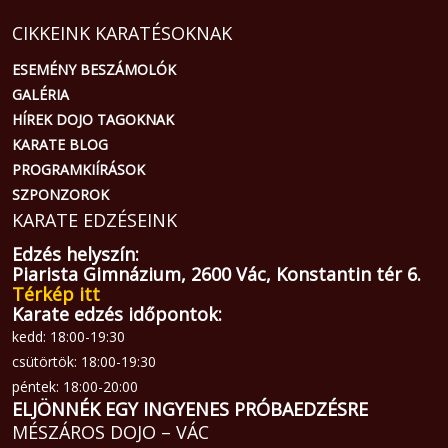
CIKKEINK KARATÉSOKNAK
ESEMÉNY BESZÁMOLÓK
GALÉRIA
HÍREK DOJO TAGOKNAK
KARATE BLOG
PROGRAMKIÍRÁSOK
SZPONZOROK
KARATE EDZÉSEINK
Edzés helyszín:
Piarista Gimnázium, 2600 Vác, Konstantin tér 6.
Térkép itt
Karate edzés időpontok:
kedd: 18:00-19:30
csütörtök: 18:00-19:30
péntek: 18:00-20:00
ELJÖNNÉK EGY INGYENES PRÓBAEDZÉSRE
MÉSZÁROS DOJO – VÁC