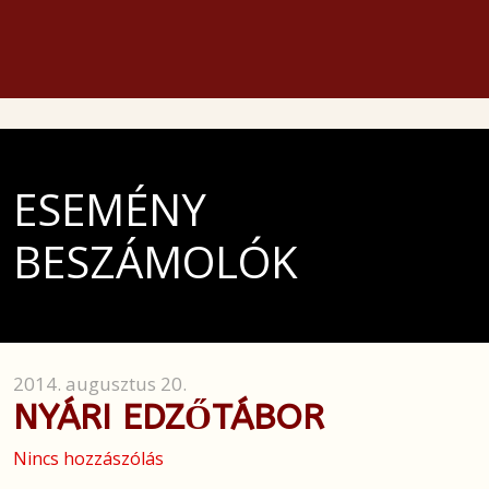
ESEMÉNY
BESZÁMOLÓK
2014. augusztus 20.
NYÁRI EDZŐTÁBOR
Nincs hozzászólás