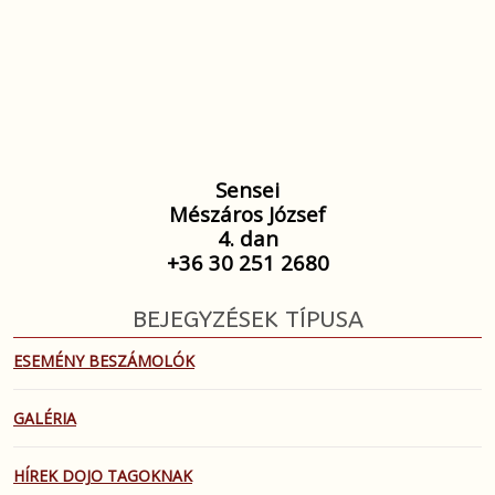
Sensei
Mészáros József
4. dan
+36 30 251 2680
BEJEGYZÉSEK TÍPUSA
ESEMÉNY BESZÁMOLÓK
GALÉRIA
HÍREK DOJO TAGOKNAK