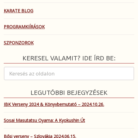
KARATE BLOG
PROGRAMKIÍRÁSOK
SZPONZOROK
KERESEL VALAMIT? IDE ÍRD BE:
LEGUTÓBBI BEJEGYZÉSEK
IBK Verseny 2024 & Könyvbemutató – 2024.10.26.
Sosai Masutatsu Oyama: A Kyokushin Út
Bősi verseny – Szlovákia 2024.06.15.