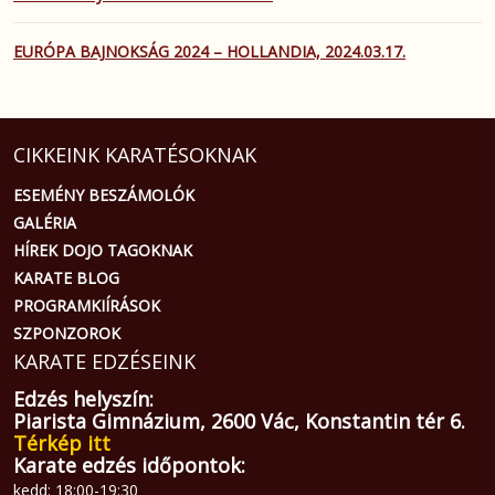
EURÓPA BAJNOKSÁG 2024 – HOLLANDIA, 2024.03.17.
CIKKEINK KARATÉSOKNAK
ESEMÉNY BESZÁMOLÓK
GALÉRIA
HÍREK DOJO TAGOKNAK
KARATE BLOG
PROGRAMKIÍRÁSOK
SZPONZOROK
KARATE EDZÉSEINK
Edzés helyszín:
Piarista Gimnázium, 2600 Vác, Konstantin tér 6.
Térkép itt
Karate edzés időpontok:
kedd: 18:00-19:30