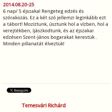
2014.08.20-25
6 nap/ 5 éjszaka! Rengeteg edzés és
szórakozás. Ez a két szó jellemzi leginkább ezt
a tábort! Moziztunk, úsztunk hol a vízben, hol a
verejtékben, íjászkodtunk, és az éjszakai
edzésen Szent-János bogarakat kerestük .
Minden pillanatát élveztük!
Temesvári Richárd