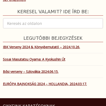
KERESEL VALAMIT? IDE ÍRD BE:
LEGUTÓBBI BEJEGYZÉSEK
IBK Verseny 2024 & Könyvbemutató – 2024.10.26.
Sosai Masutatsu Oyama: A Kyokushin Út
Bősi verseny – Szlovákia 2024.06.15.
EURÓPA BAJNOKSÁG 2024 – HOLLANDIA, 2024.03.17.