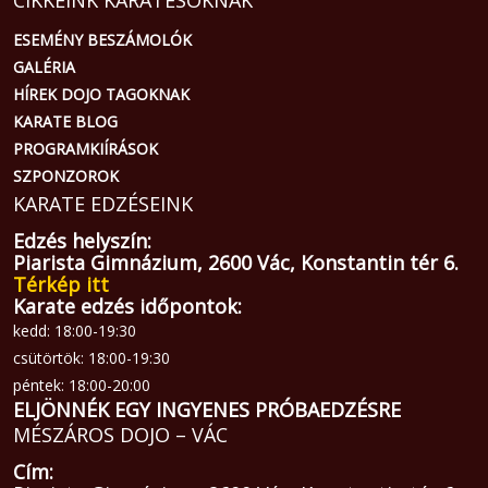
CIKKEINK KARATÉSOKNAK
ESEMÉNY BESZÁMOLÓK
GALÉRIA
HÍREK DOJO TAGOKNAK
KARATE BLOG
PROGRAMKIÍRÁSOK
SZPONZOROK
KARATE EDZÉSEINK
Edzés helyszín:
Piarista Gimnázium, 2600 Vác, Konstantin tér 6.
Térkép itt
Karate edzés időpontok:
kedd: 18:00-19:30
csütörtök: 18:00-19:30
péntek: 18:00-20:00
ELJÖNNÉK EGY INGYENES PRÓBAEDZÉSRE
MÉSZÁROS DOJO – VÁC
Cím: