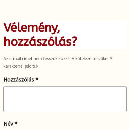
Vélemény,
hozzászólás?
Az e-mail címet nem tesszük közzé.
A kötelező mezőket
*
karakterrel jelöltük
Hozzászólás
*
Név
*