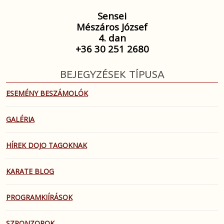
Sensei
Mészáros József
4. dan
+36 30 251 2680
BEJEGYZÉSEK TÍPUSA
ESEMÉNY BESZÁMOLÓK
GALÉRIA
HÍREK DOJO TAGOKNAK
KARATE BLOG
PROGRAMKIÍRÁSOK
SZPONZOROK