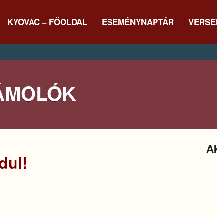
KYOVAC – FŐOLDAL
ESEMÉNYNAPTÁR
VERSE
ÁMOLÓK
Ak
dul!