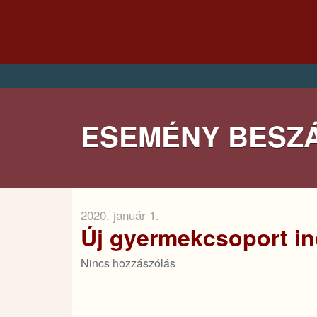
ESEMÉNY BESZ
2020. január 1.
Új gyermekcsoport in
Nincs hozzászólás