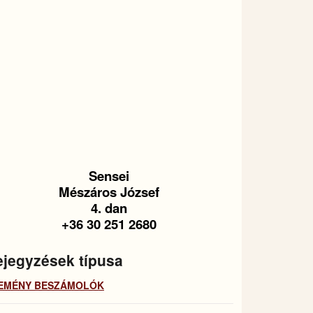
Sensei
Mészáros József
4. dan
+36 30 251 2680
jegyzések típusa
EMÉNY BESZÁMOLÓK