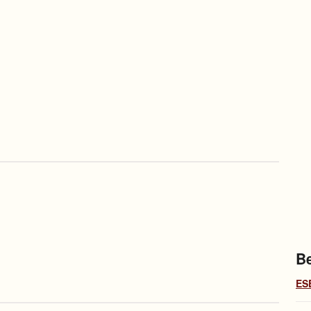
Be
ES