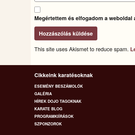
Megértettem és elfogadom a weboldal 
This site uses Akismet to reduce spam.
L
Cikkeink karatésoknak
ESEMÉNY BESZÁMOLÓK
GALÉRIA
HÍREK DOJO TAGOKNAK
KARATE BLOG
PROGRAMKIÍRÁSOK
SZPONZOROK