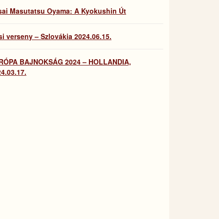
sai Masutatsu Oyama: A Kyokushin Út
i verseny – Szlovákia 2024.06.15.
RÓPA BAJNOKSÁG 2024 – HOLLANDIA,
4.03.17.