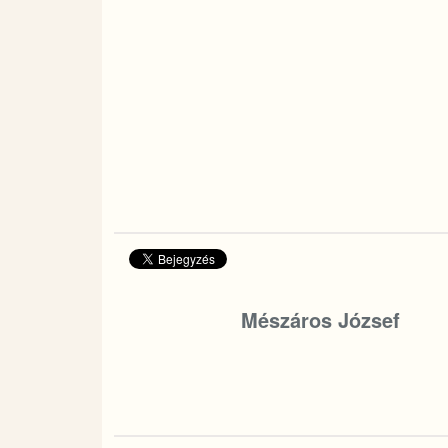
Mészáros József