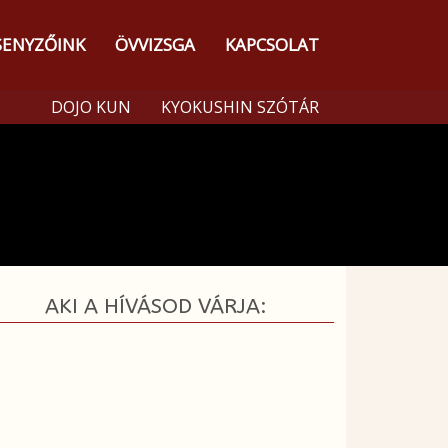
SENYZŐINK
ÖVVIZSGA
KAPCSOLAT
DOJO KUN
KYOKUSHIN SZÓTÁR
AKI A HÍVÁSOD VÁRJA: