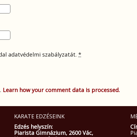
al adatvédelmi szabályzatát.
*
.
Learn how your comment data is processed.
KARATE EDZÉSEINK
MÉ
Edzés helyszín:
Cí
Piarista Gimnázium, 2600 Vác,
Pi