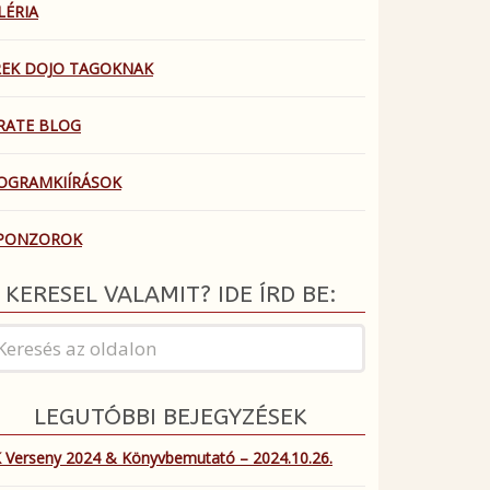
LÉRIA
REK DOJO TAGOKNAK
RATE BLOG
OGRAMKIÍRÁSOK
PONZOROK
KERESEL VALAMIT? IDE ÍRD BE:
LEGUTÓBBI BEJEGYZÉSEK
 Verseny 2024 & Könyvbemutató – 2024.10.26.