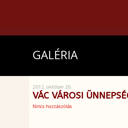
GALÉRIA
2012. október 26.
VÁC VÁROSI ÜNNEPSÉ
Nincs hozzászólás