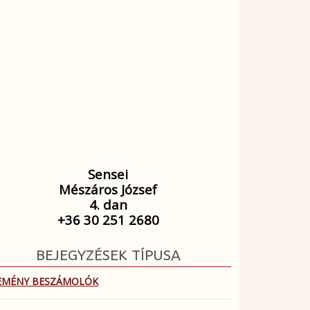
Sensei
Mészáros József
4. dan
+36 30 251 2680
BEJEGYZÉSEK TÍPUSA
EMÉNY BESZÁMOLÓK