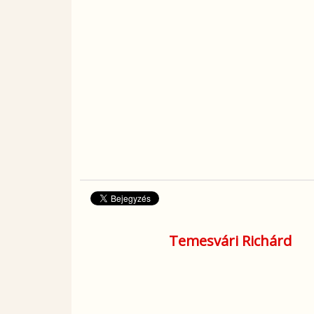
Temesvári Richárd